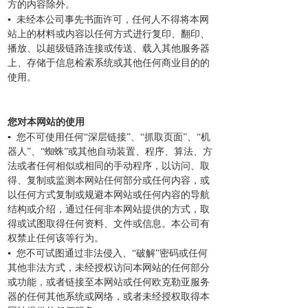
方的内容除外。
▪ 未经本公司事先书面许可，任何人不得将本网
站上的材料或内容以任何方式进行复印、翻印、
播放、以超级链路连接或传送、载入其他服务器
上、存储于信息检索系统或其他任何商业目的的
使用。
您对本网站的使用
▪
您不可使用任何“深层链接”、“抓取页面”、“机
器人”、“蜘蛛”或其他自动装置、程序、算法、方
法或者任何相似或相同的手动程序，以访问、取
得、复制或监测本网站任何部分或任何内容，或
以任何方式复制或规避本网站或任何内容的导航
结构或介绍，通过任何非本网站提供的方式，取
得或试图取得任何资料、文件或信息。本公司有
权禁止任何该等行为。
▪ 您不可试图通过非法侵入、“破解”密码或任何
其他非法方式，未经授权访问本网站的任何部分
或功能，或者链接至本网站或任何欧克勒亚服务
器的任何其他系统或网络，或者未经授权取得本