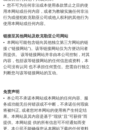
▪
您不可为任何非法或本使用条款禁止之目的使
用本网站或任何内容，或者为教唆实施任何非法
行为或侵犯欧克勒亚公司或他人权利的其他行为
使用本网站或任何内容。
链接至其他网站及欧克勒亚公司网站
▪ 本网站可能包含链向其他独立第三方网站的链
接 (“链接网站”)。该等链接网站仅为方便访问者
而提供。 该等链接网站并非由本公司控制，对其
内容，包括该等链接网站的任何信息或资料，本
公司没有认同 也不承担任何责任。您需自行独立
判断您与该等链接网站的互动。
免责声明
▪
本公司不承诺本网站或本网站的任何内容、服
务或功能无任何错误或不中断，不承诺任何瑕疵
将被纠正, 或者您对本网站的使用将产生特定结
果。本网站及其内容是基于“现状”且“可获得”而
提供。本网站提 供的所有信息可不经通知而变
更。本公司不能确保您从本网站下载的任何资料