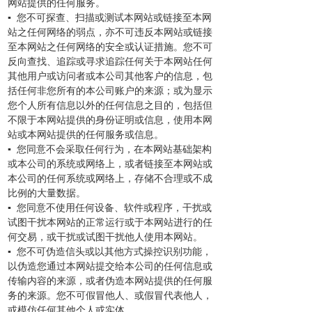
网站提供的任何服务。
▪ 您不可探查、扫描或测试本网站或链接至本网
站之任何网络的弱点，亦不可违反本网站或链接
至本网站之任何网络的安全或认证措施。您不可
反向查找、追踪或寻求追踪任何关于本网站任何
其他用户或访问者或本公司其他客户的信息，包
括任何非您所有的本公司账户的来源；或为显示
您个人所有信息以外的任何信息之目的，包括但
不限于本网站提供的身份证明或信息，使用本网
站或本网站提供的任何服务或信息。
▪ 您同意不会采取任何行为，在本网站基础架构
或本公司的系统或网络上，或者链接至本网站或
本公司的任何系统或网络上，存储不合理或不成
比例的大量数据。
▪ 您同意不使用任何设备、软件或程序，干扰或
试图干扰本网站的正常运行或于本网站进行的任
何交易，或干扰或试图干扰他人使用本网站。
▪ 您不可伪造信头或以其他方式操控识别功能，
以伪造您通过本网站提交给本公司的任何信息或
传输内容的来源，或者伪造本网站提供的任何服
务的来源。您不可假冒他人、或假冒代表他人，
或模仿任何其他个人或实体。