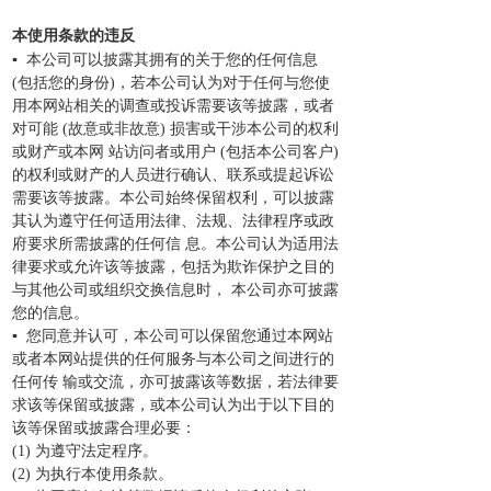
本使用条款的违反
▪ 本公司可以披露其拥有的关于您的任何信息
(包括您的身份)，若本公司认为对于任何与您使
用本网站相关的调查或投诉需要该等披露，或者
对可能 (故意或非故意) 损害或干涉本公司的权利
或财产或本网 站访问者或用户 (包括本公司客户)
的权利或财产的人员进行确认、联系或提起诉讼
需要该等披露。本公司始终保留权利，可以披露
其认为遵守任何适用法律、法规、法律程序或政
府要求所需披露的任何信 息。本公司认为适用法
律要求或允许该等披露，包括为欺诈保护之目的
与其他公司或组织交换信息时， 本公司亦可披露
您的信息。
▪ 您同意并认可，本公司可以保留您通过本网站
或者本网站提供的任何服务与本公司之间进行的
任何传 输或交流，亦可披露该等数据，若法律要
求该等保留或披露，或本公司认为出于以下目的
该等保留或披露合理必要：
(1) 为遵守法定程序。
(2) 为执行本使用条款。