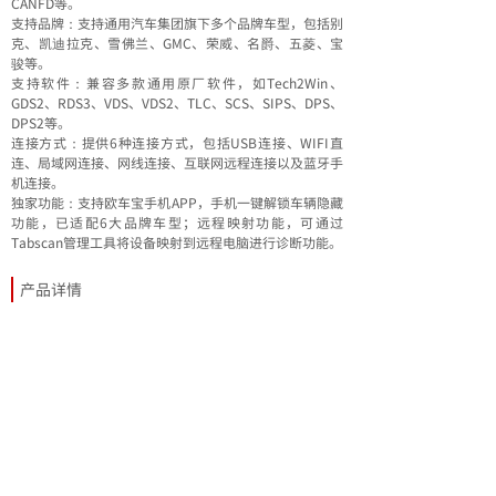
CANFD等。
支持品牌：支持通用汽车集团旗下多个品牌车型，包括别
克、凯迪拉克、雪佛兰、GMC、荣威、名爵、五菱、宝
骏等。
支持软件：兼容多款通用原厂软件，如Tech2Win、
GDS2、RDS3、VDS、VDS2、TLC、SCS、SIPS、DPS、
DPS2等。
连接方式：提供6种连接方式，包括USB连接、WIFI直
连、局域网连接、网线连接、互联网远程连接以及蓝牙手
机连接。
独家功能：支持欧车宝手机APP，手机一键解锁车辆隐藏
功能，已适配6大品牌车型；远程映射功能，可通过
Tabscan管理工具将设备映射到远程电脑进行诊断功能。
产品详情