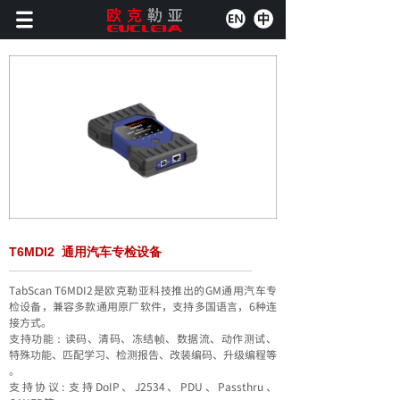
T6MDI2 通用汽车专检设备
TabScan T6MDI2是欧克勒亚科技推出的GM通用汽车专
检设备，兼容多款通用原厂软件，支持多国语言，6种连
接方式。
支持功能：读码、清码、冻结帧、数据流、动作测试、
特殊功能、匹配学习、检测报告、改装编码、升级编程等
。
支持协议: 支持DoIP、J2534、PDU、Passthru、