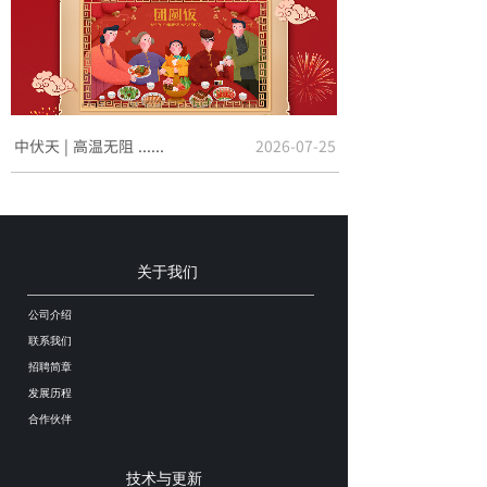
中伏天 | 高温无阻 ......
2026-07-25
大暑 | 高温酷暑 稳定......
2026-07-23
【初伏】高温启程，保时捷......
2026-07-15
关于我们
小暑至 盛夏始 | 专业......
2026-07-07
公司介绍
联系我们
3月份产品升级公告
2026-04-15
招聘简章
发展历程
2021年春节放假通知
2021-05-07
合作伙伴
技术与更新